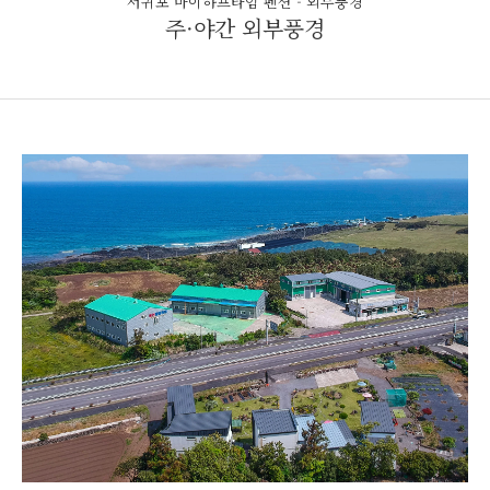
서귀포 마이하프타임 펜션 - 외부풍경
주·야간 외부풍경